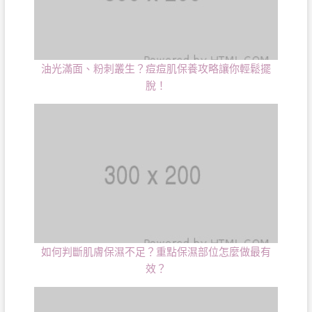
油光滿面、粉刺叢生？痘痘肌保養攻略讓你輕鬆擺
脫！
如何判斷肌膚保濕不足？重點保濕部位怎麼做最有
效？