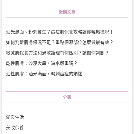
近期文章
油光滿面、粉刺叢生？痘痘肌保養攻略讓你輕鬆擺脫！
如何判斷肌膚保濕不足？重點保濕部位怎麼做最有效？
敏感肌保養方法和過敏護理有何區別？該如何判斷？
乾性肌膚：沙漠大旱，缺水嚴重嗎？
油性肌膚：油光滿面，粉刺痘痘的煩惱
分類
愛與生活
美妝保養