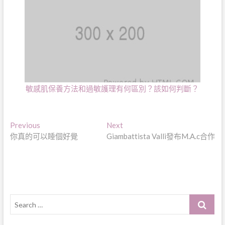
敏感肌保養方法和過敏護理有何區別？該如何判斷？
文
Previous
Next
Previous
Next
post:
post:
你真的可以睡個好覺
Giambattista Valli發布M.A.c合作
章
導
覽
Search
…