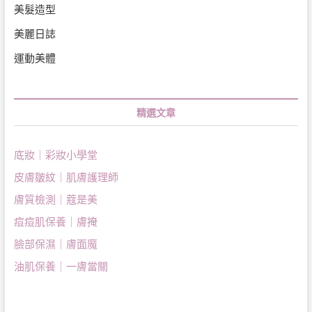
美髮造型
美麗日誌
運動美體
精選文章
底妝｜彩妝小學堂
皮膚皺紋｜肌膚護理師
膚質檢測｜蔻是美
痘痘肌保養｜膚掩
臉部保濕｜膚面魔
油肌保養｜一膚當關