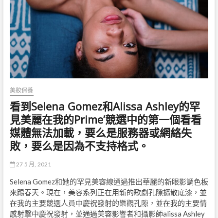
美妝保養
看到Selena Gomez和Alissa Ashley的罕
見美麗在我的Prime’競選中的第一個看看
媒體無法加載，要么是服務器或網絡失
敗，要么是因為不支持格式。
27 5 月, 2021
Selena Gomez和她的罕見美容線通過推出華麗的新眼影調色板
來踢春天。現在，美容系列正在用新的歌劇孔隙擴散底漆，並
在我的主要競選人員中慶祝發射的樂觀孔隙，並在我的主要情
感射擊中慶祝發射，並通過美容影響者和攝影師alissa Ashley