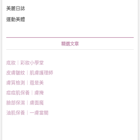
美麗日誌
運動美體
精選文章
底妝｜彩妝小學堂
皮膚皺紋｜肌膚護理師
膚質檢測｜蔻是美
痘痘肌保養｜膚掩
臉部保濕｜膚面魔
油肌保養｜一膚當關