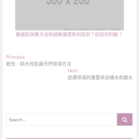
敏感肌保養方法和過敏護理有何區別？該如何判斷？
文
Previous
Previous
post:
乾性、缺水性肌膚天然保濕方法
章
Next
Next
導
post:
皮膚保濕的重要來自補水和鎖水
覽
Search
…