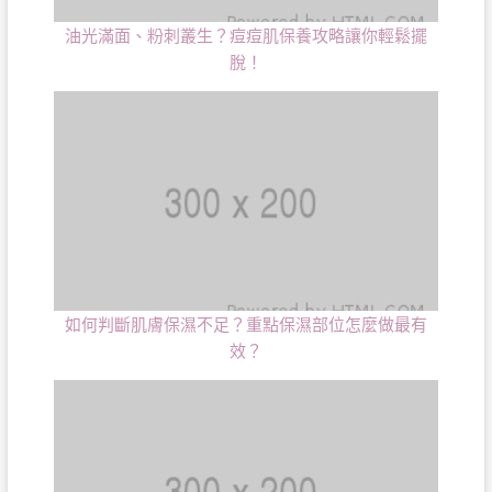
油光滿面、粉刺叢生？痘痘肌保養攻略讓你輕鬆擺
脫！
如何判斷肌膚保濕不足？重點保濕部位怎麼做最有
效？