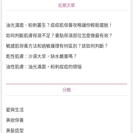
近期文章
油光滿面、粉刺叢生？痘痘肌保養攻略讓你輕鬆擺脫！
如何判斷肌膚保濕不足？重點保濕部位怎麼做最有效？
敏感肌保養方法和過敏護理有何區別？該如何判斷？
乾性肌膚：沙漠大旱，缺水嚴重嗎？
油性肌膚：油光滿面，粉刺痘痘的煩惱
分類
愛與生活
美妝保養
美髮造型