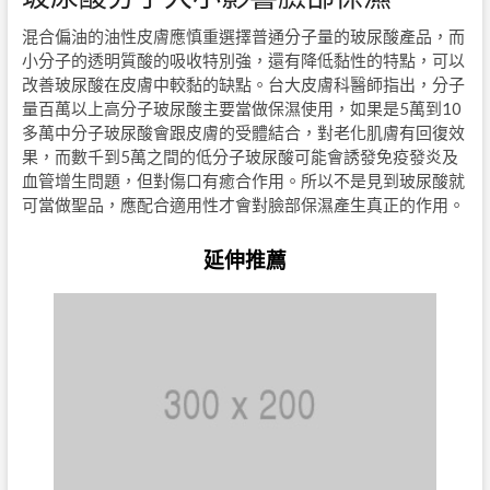
混合偏油的油性皮膚應慎重選擇普通分子量的玻尿酸產品，而
小分子的透明質酸的吸收特別強，還有降低黏性的特點，可以
改善玻尿酸在皮膚中較黏的缺點。台大皮膚科醫師指出，分子
量百萬以上高分子玻尿酸主要當做保濕使用，如果是
5
萬到
10
多萬中分子玻尿酸會跟皮膚的受體結合，對老化肌膚有回復效
果，而數千到
5
萬之間的低分子玻尿酸可能會誘發免疫發炎及
血管增生問題，但對傷口有癒合作用。所以不是見到玻尿酸就
可當做聖品，應配合適用性才會對臉部保濕產生真正的作用。
延伸推薦