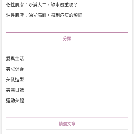
乾性肌膚：沙漠大旱，缺水嚴重嗎？
油性肌膚：油光滿面，粉刺痘痘的煩惱
分類
愛與生活
美妝保養
美髮造型
美麗日誌
運動美體
精選文章