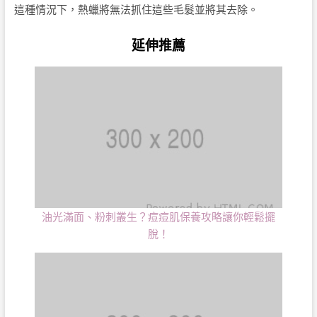
這種情況下，熱蠟將無法抓住這些毛髮並將其去除。
延伸推薦
油光滿面、粉刺叢生？痘痘肌保養攻略讓你輕鬆擺
脫！