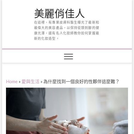
Skip
美麗俏佳人
to
content
在這裡，有專業皮膚科醫生曝光了最新和
最偉大的美容產品，以保持從頭到腳的健
康光澤，還有名人化妝師教你如何掌握最
新的化妝造型。
Home
»
愛與生活
»
為什麼找到一個良好的性夥伴這麼難？