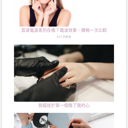
音波電波差別在哪？電波效果、價格一次比較
AD | 字耕者
我癡迷於第一個傷了我的心