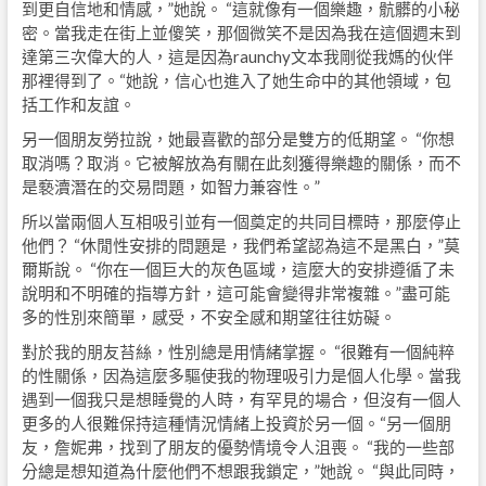
到更自信地和情感，”她說。 “這就像有一個樂趣，骯髒的小秘
密。當我走在街上並傻笑，那個微笑不​​是因為我在這個週末到
達第三次偉大的人，這是因為raunchy文本我剛從我媽的伙伴
那裡得到了。“她說，信心也進入了她生命中的其他領域，包
括工作和友誼。
另一個朋友勞拉說，她最喜歡的部分是雙方的低期望。 “你想
取消嗎？取消。它被解放為有關在此刻獲得樂趣的關係，而不
是褻瀆潛在的交易問題，如智力兼容性。”
所以當兩個人互相吸引並有一個奠定的共同目標時，那麼停止
他們？ “休閒性安排的問題是，我們希望認為這不是黑白，”莫
爾斯說。 “你在一個巨大的灰色區域，這麼大的安排遵循了未
說明和不明確的指導方針，這可能會變得非常複雜。”盡可能
多的性別來簡單，感受，不安全感和期望往往妨礙。
對於我的朋友苔絲，性別總是用情緒掌握。 “很難有一個純粹
的性關係，因為這麼多驅使我的物理吸引力是個人化學。當我
遇到一個我只是想睡覺的人時，有罕見的場合，但沒有一個人
更多的人很難保持這種情況情緒上投資於另一個。“另一個朋
友，詹妮弗，找到了朋友的優勢情境令人沮喪。 “我的一些部
分總是想知道為什麼他們不想跟我鎖定，”她說。 “與此同時，