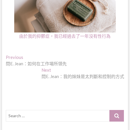
由於我的抑鬱症，我已經過去了一年沒有性行為
文
Previous
Previous
post:
問E. Jean：如何在工作場所領先
章
Next
Next
導
post:
問E. Jean：我的妹妹是太判斷和控制的方式
覽
Search
…