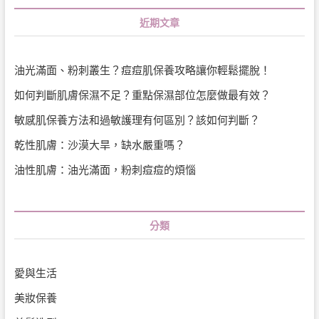
近期文章
油光滿面、粉刺叢生？痘痘肌保養攻略讓你輕鬆擺脫！
如何判斷肌膚保濕不足？重點保濕部位怎麼做最有效？
敏感肌保養方法和過敏護理有何區別？該如何判斷？
乾性肌膚：沙漠大旱，缺水嚴重嗎？
油性肌膚：油光滿面，粉刺痘痘的煩惱
分類
愛與生活
美妝保養