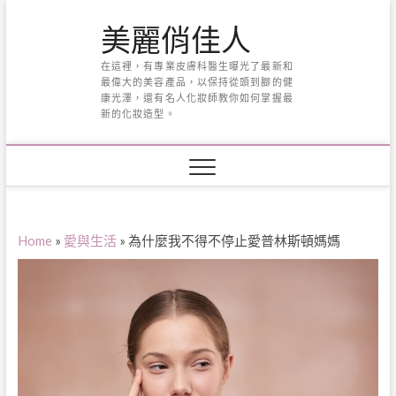
Skip
美麗俏佳人
to
content
在這裡，有專業皮膚科醫生曝光了最新和
最偉大的美容產品，以保持從頭到腳的健
康光澤，還有名人化妝師教你如何掌握最
新的化妝造型。
Home
»
愛與生活
»
為什麼我不得不停止愛普林斯頓媽媽