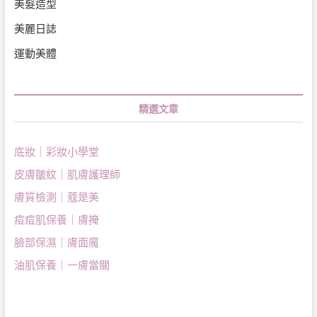
美髮造型
美麗日誌
運動美體
精選文章
底妝｜彩妝小學堂
皮膚皺紋｜肌膚護理師
膚質檢測｜蔻是美
痘痘肌保養｜膚掩
臉部保濕｜膚面魔
油肌保養｜一膚當關