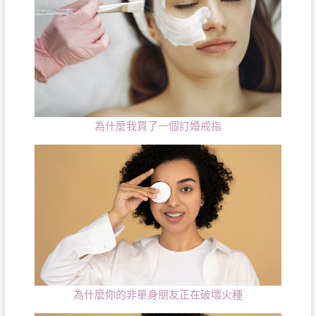
為什麼我買了一個訂婚戒指
為什麼你的非單身朋友正在破壞火種