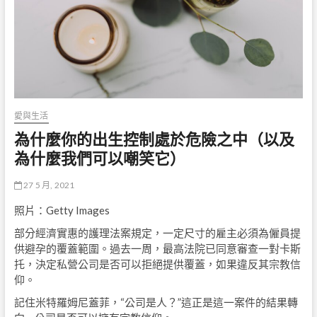
愛與生活
為什麼你的出生控制處於危險之中（以及
為什麼我們可以嘲笑它）
27 5 月, 2021
照片：Getty Images
部分經濟實惠的護理法案規定，一定尺寸的雇主必須為僱員提
供避孕的覆蓋範圍。過去一周，最高法院已同意審查一對卡斯
托，決定私營公司是否可以拒絕提供覆蓋，如果違反其宗教信
仰。
記住米特羅姆尼蓋菲，“公司是人？”這正是這一案件的結果轉