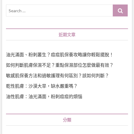
Search
…
近期文章
油光滿面、粉刺叢生？痘痘肌保養攻略讓你輕鬆擺脫！
如何判斷肌膚保濕不足？重點保濕部位怎麼做最有效？
敏感肌保養方法和過敏護理有何區別？該如何判斷？
乾性肌膚：沙漠大旱，缺水嚴重嗎？
油性肌膚：油光滿面，粉刺痘痘的煩惱
分類