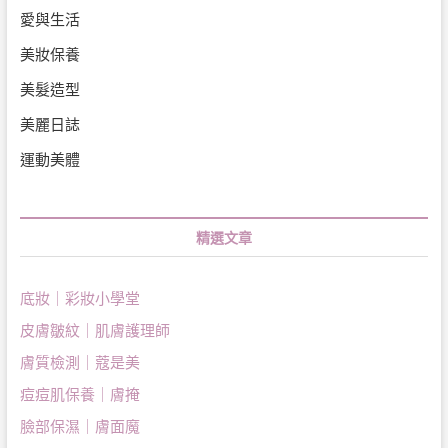
愛與生活
美妝保養
美髮造型
美麗日誌
運動美體
精選文章
底妝｜彩妝小學堂
皮膚皺紋｜肌膚護理師
膚質檢測｜蔻是美
痘痘肌保養｜膚掩
臉部保濕｜膚面魔