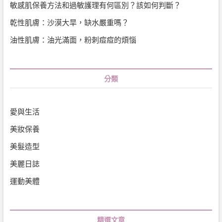
敏感肌保養方法和過敏護理有何區別？該如何判斷？
乾性肌膚：沙漠大旱，缺水嚴重嗎？
油性肌膚：油光滿面，粉刺痘痘的煩惱
分類
愛與生活
美妝保養
美髮造型
美麗日誌
運動美體
精選文章