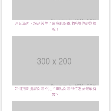
油光滿面、粉刺叢生？痘痘肌保養攻略讓你輕鬆擺
脫！
如何判斷肌膚保濕不足？重點保濕部位怎麼做最有
效？