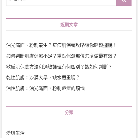
…
近期文章
油光滿面、粉刺叢生？痘痘肌保養攻略讓你輕鬆擺脫！
如何判斷肌膚保濕不足？重點保濕部位怎麼做最有效？
敏感肌保養方法和過敏護理有何區別？該如何判斷？
乾性肌膚：沙漠大旱，缺水嚴重嗎？
油性肌膚：油光滿面，粉刺痘痘的煩惱
分類
愛與生活