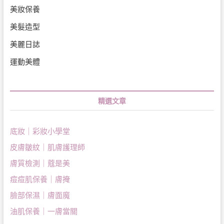
美妝保養
美髮造型
美麗日誌
運動美體
精選文章
底妝｜彩妝小學堂
皮膚皺紋｜肌膚護理師
膚質檢測｜蔻是美
痘痘肌保養｜膚掩
臉部保濕｜膚面魔
油肌保養｜一膚當關