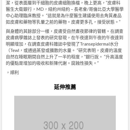
潔，從表面層到干細胞的皮膚細胞換檔，晚上更高，”皮膚科
醫生大衛銀行，MD，紐約州紐約 – 長老會/哥倫比亞大學醫學
中心助理臨床教授。 “這就是為什麼醫生建議使用去角質產品
如皮膚和藥物等乳暈之前的藥物。皮膚更多孔，接受狀態。”
與身體的其餘部分一樣，皮膚受自然晝夜節律的管轄。在調查
皮膚病學雜誌上發表的研究發現，在午夜達到午夜的午夜達到
明顯增加，在調查皮膚科雜誌中發現了Transepidermal水分
（Tewl，或通過蒸發或擴散的水量。 “研究表明，皮膚的溫度
自然在睡眠期間自然上升了一半的程度，”銀行說。 “升高溫度
的優點是增加的吸收和新陳代謝。腐蝕性損失。”
，順利
延伸推薦