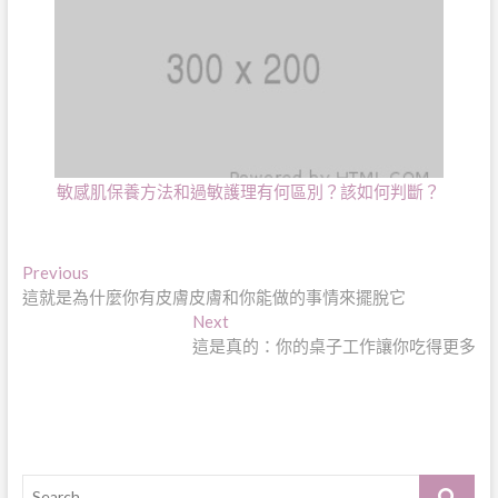
敏感肌保養方法和過敏護理有何區別？該如何判斷？
文
Previous
Previous
post:
這就是為什麼你有皮膚皮膚和你能做的事情來擺脫它
章
Next
Next
導
post:
這是真的：你的桌子工作讓你吃得更多
覽
Search