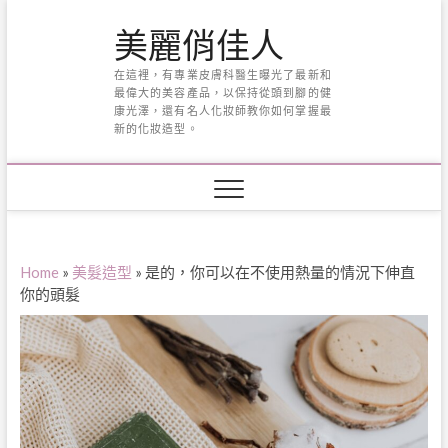
Skip
美麗俏佳人
to
content
在這裡，有專業皮膚科醫生曝光了最新和
最偉大的美容產品，以保持從頭到腳的健
康光澤，還有名人化妝師教你如何掌握最
新的化妝造型。
Home
»
美髮造型
»
是的，你可以在不使用熱量的情況下伸直
你的頭髮