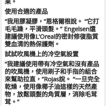
果。
使用合適的產品
“我用膠凝膠，”恩格爾根說。 “它打
毛毛躁，平滑頭髮。” Engelsen還
建議使用像L’Oreal的密封修復脂質
雙血清的熱保護劑。
試試吹風機上的冷空氣設置
“我建議使用帶有冷空氣和沒有產品
的吹風機，使用刷子和手指的組合
來幫助拉直，”Rojas說。 “一旦完全
乾燥，使用像椰子油這樣的天然產
物，放鬆頭髮的角質層，消除毛茸
茸。”