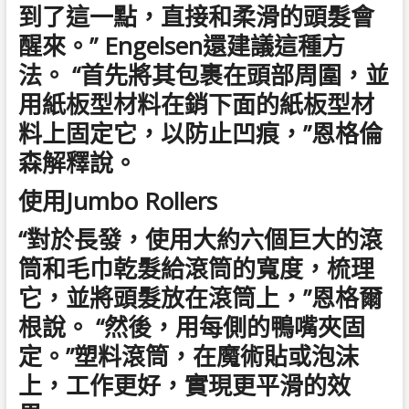
到了這一點，直接和柔滑的頭髮會
醒來。” Engelsen還建議這種方
法。 “首先將其包裹在頭部周圍，並
用紙板型材料在銷下面的紙板型材
料上固定它，以防止凹痕，”恩格倫
森解釋說。
使用Jumbo Rollers
“對於長發，使用大約六個巨大的滾
筒和毛巾乾髮給滾筒的寬度，梳理
它，並將頭髮放在滾筒上，”恩格爾
根說。 “然後，用每側的鴨嘴夾固
定。”塑料滾筒，在魔術貼或泡沫
上，工作更好，實現更平滑的效