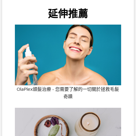
延伸推薦
OlaPlex頭髮治療 - 您需要了解的一切關於拯救毛髮
奇蹟