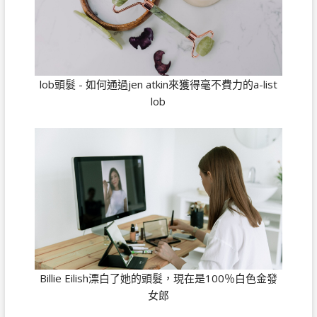
lob頭髮 - 如何通過jen atkin來獲得毫不費力的a-list
lob
Billie Eilish漂白了她的頭髮，現在是100％白色金發
女郎