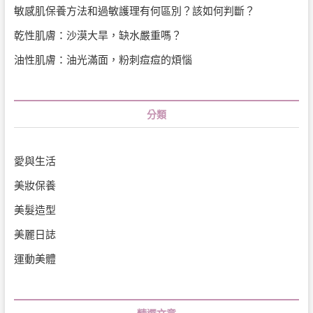
敏感肌保養方法和過敏護理有何區別？該如何判斷？
乾性肌膚：沙漠大旱，缺水嚴重嗎？
油性肌膚：油光滿面，粉刺痘痘的煩惱
分類
愛與生活
美妝保養
美髮造型
美麗日誌
運動美體