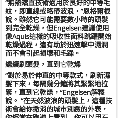
“無熱矯直技術適用於良好的中等毛
紋，即直線或略帶波浪，”恩格爾根
說。雖然它可能需要數小時的頭髮
到完全乾燥，但Engelsen建議使用
像Aquis這樣的吸收性面料跳躍開始
乾燥過程，這有助於迅速擊中濕潤
而不會引起損壞和毛躁。
繼續刷頭髮，直到它乾燥
“對於易於伸直的中等款式，刷新濕
髮下來，每隔幾分鐘將其緊緊地拉
緊，直到它乾燥，”Engelsen解釋
說。 “在天然波浪的頭髮上，這種技
術會給你撤消的城市別緻的外表，
你經常在跑道上看到 – 你可以用石