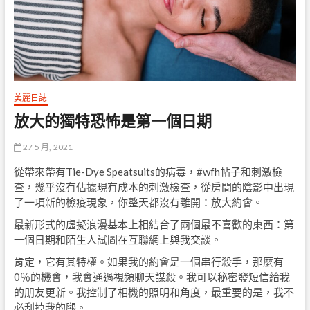
美麗日誌
放大的獨特恐怖是第一個日期
27 5 月, 2021
從帶來帶有Tie-Dye Speatsuits的病毒，#wfh帖子和刺激檢
查，幾乎沒有佔據現有成本的刺激檢查，從房間的陰影中出現
了一項新的檢疫現象，你整天都沒有離開：放大約會。
最新形式的虛擬浪漫基本上相結合了兩個最不喜歡的東西：第
一個日期和陌生人試圖在互聯網上與我交談。
肯定，它有其特權。如果我的約會是一個串行殺手，那麼有
0％的機會，我會通過視頻聊天謀殺。我可以秘密發短信給我
的朋友更新。我控制了相機的照明和角度，最重要的是，我不
必刮掉我的腿。