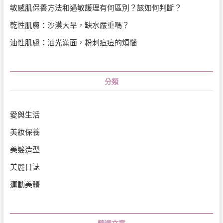
敏感肌保養方法和過敏護理有何區別？該如何判斷？
乾性肌膚：沙漠大旱，缺水嚴重嗎？
油性肌膚：油光滿面，粉刺痘痘的煩惱
分類
愛與生活
美妝保養
美髮造型
美麗日誌
運動美體