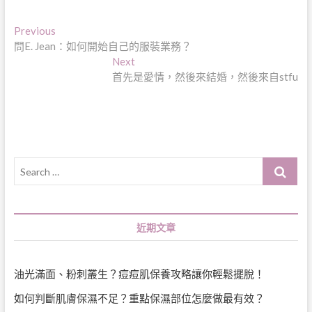
文
Previous
Previous
post:
問E. Jean：如何開始自己的服裝業務？
章
Next
Next
導
post:
首先是愛情，然後來結婚，然後來自stfu
覽
Search
…
近期文章
油光滿面、粉刺叢生？痘痘肌保養攻略讓你輕鬆擺脫！
如何判斷肌膚保濕不足？重點保濕部位怎麼做最有效？