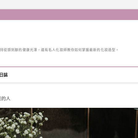
持從頭到腳的健康光澤，還有名人化妝師教你如何掌握最新的化妝造型。
日誌
來的人