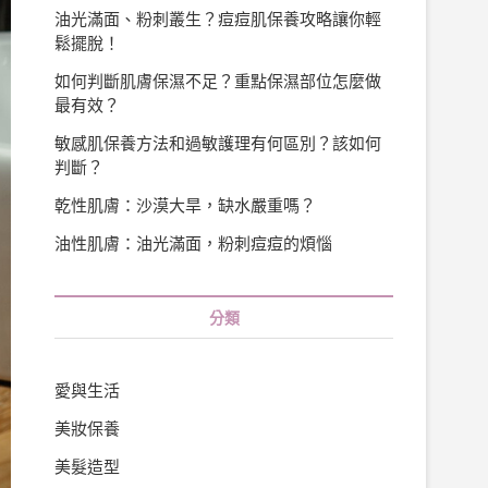
油光滿面、粉刺叢生？痘痘肌保養攻略讓你輕
鬆擺脫！
如何判斷肌膚保濕不足？重點保濕部位怎麼做
最有效？
敏感肌保養方法和過敏護理有何區別？該如何
判斷？
乾性肌膚：沙漠大旱，缺水嚴重嗎？
油性肌膚：油光滿面，粉刺痘痘的煩惱
分類
愛與生活
美妝保養
美髮造型