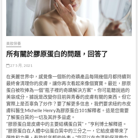
美妝保養
所有關於膠原蛋白的問題，回答了
27 5 月, 2021
在美麗世界中，感覺像一個新的奇蹟產品每隔幾個月都持續到
最終會清理你的皮膚，讓你再次看起來像個寶寶。最近，膠原
蛋白被吹捧為一個“瓶子裡的奇蹟解決方案”。你可能聽說過的
美容成分，據說是改變你目前與青春的皮膚有關的東西。但它
實際上是否辜負了炒作？要了解更多信息，我們要求紐約市皮
膚科醫生Michelle Henry為膠原蛋白101解釋者。這是您需要
了解蛋白質的一切及其許多益處。
“膠原蛋白是皮膚中的主要結構蛋白質”，“亨利博士解釋道。
“膠原蛋白在人體中佔蛋白質中的三分之一，它給皮膚帶來了
彈性和力量，有助於年輕的外表。”您可以在血清和保濕霜中