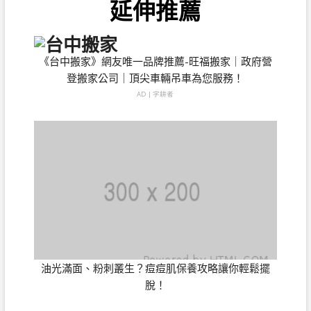
延伸推薦
《台中搬家》網友唯一品牌推薦-旺福搬家｜政府營
登搬家公司｜頂尖車輛吊車為您服務！
AD | 字耕者
油光滿面、粉刺叢生？痘痘肌保養攻略讓你輕鬆擺
脫！