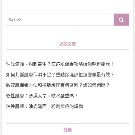
Search
…
近期文章
油光滿面、粉刺叢生？痘痘肌保養攻略讓你輕鬆擺脫！
如何判斷肌膚保濕不足？重點保濕部位怎麼做最有效？
敏感肌保養方法和過敏護理有何區別？該如何判斷？
乾性肌膚：沙漠大旱，缺水嚴重嗎？
油性肌膚：油光滿面，粉刺痘痘的煩惱
分類