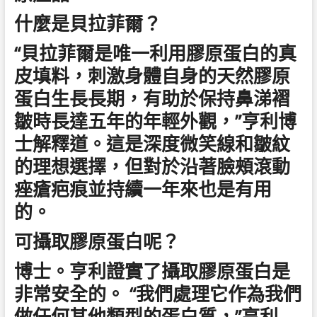
什麼是貝拉菲爾？
“貝拉菲爾是唯一利用膠原蛋白的真
皮填料，刺激身體自身的天然膠原
蛋白生長長期，有助於保持鼻涕褶
皺時長達五年的年輕外觀，”亨利博
士解釋道。這是深度微笑線和皺紋
的理想選擇，但對於沿著臉頰滾動
痤瘡疤痕並持續一年來也是有用
的。
可攝取膠原蛋白呢？
博士。亨利證實了攝取膠原蛋白是
非常安全的。 “我們處理它作為我們
做任何其他類型的蛋白質，”亨利