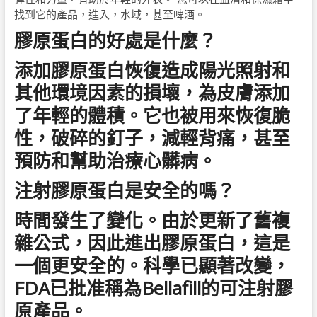
找到它的產品，進入，水域，甚至啤酒。
膠原蛋白的好處是什麼？
添加膠原蛋白恢復造成陽光照射和
其他環境因素的損壞，為皮膚添加
了年輕的體積。它也被用來​​恢復脆
性，破碎的釘子，減輕背痛，甚至
預防和幫助治療心髒病。
注射膠原蛋白是安全的嗎？
時間發生了變化。由於更新了舊複
雜公式，因此進出膠原蛋白，這是
一個更安全的。科學已顯著改變，
FDA已批准稱為Bellafill的可注射膠
原產品。