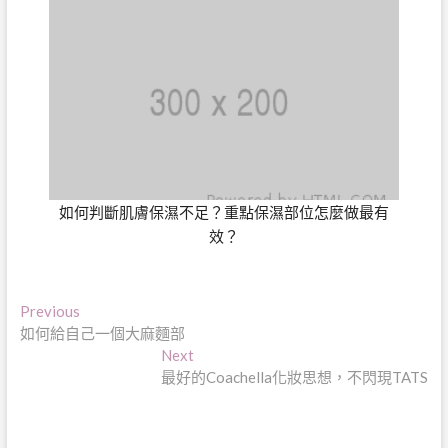
如何判斷肌膚保濕不足？重點保濕部位怎麼做最有
效？
文
Previous
Previous
post:
如何給自己一個大麻麵部
章
Next
Next
導
post:
最好的Coachella化妝思想，不閃現TATS
覽