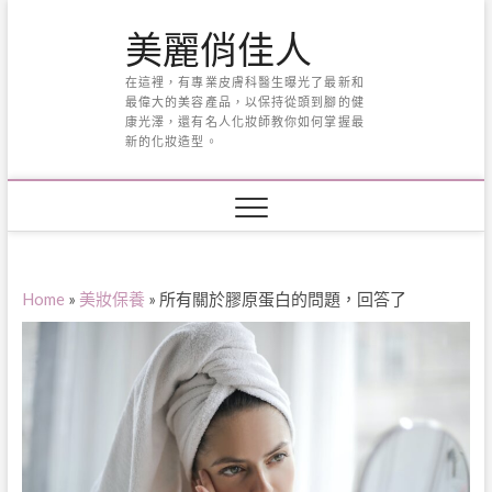
Skip
美麗俏佳人
to
content
在這裡，有專業皮膚科醫生曝光了最新和
最偉大的美容產品，以保持從頭到腳的健
康光澤，還有名人化妝師教你如何掌握最
新的化妝造型。
Home
»
美妝保養
»
所有關於膠原蛋白的問題，回答了