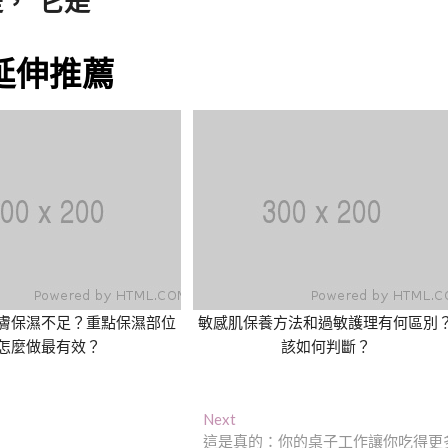
，“它是
延伸推薦
膚保濕不足？重點保濕部位
敏感肌保養方法和過敏護理有何區別
怎麼做最有效？
該如何判斷？
Next
Next
post:
這是真的：你的桌子工作讓你吃得更