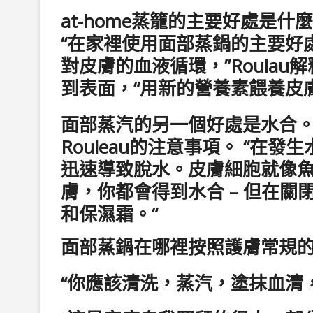
at-home蒸籠的主要好處是什
“在家裡使用面部蒸鍋的主要好
對皮膚的血液循環，”Roula
到表面，“用新的營養素餵養皮膚細
面部蒸汽的另一個好處是水合。 
Rouleau的注意事項。 “
迅速導致脫水。皮膚細胞就像
膚，你都會得到水合 – 但在
和保濕霜。“
面部蒸鍋在哪裡按照護膚常規
“你應該清洗，蒸汽，塗抹血清