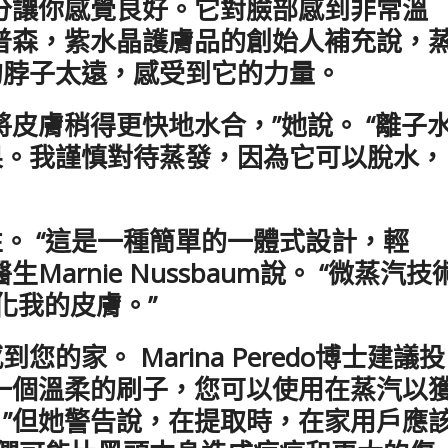
分讓你感覺良好。它對臉部感到非常溫
普森，紫水晶護膚品的創始人補充說，
的脖子太遠，感受到它的力量。
皮膚稍得更快地水合，”她說。 “離子
果。我謹慎對待蒸發，因為它可以脫水，
。 “這是一種簡單的一體式設計，輕
arnie Nussbaum說。 “微蒸汽技
化我的皮膚。”
家。 Marina Peredo博士建議投
帶有一個溫柔的刷子，您可以使用在蒸汽以
”但她警告說，在提取時，在家用戶應