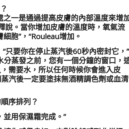
麼？
處之一是通過提高皮膚的內部溫度來增
u解釋說。當你增加皮膚的溫度時，氧氣流
胞”，“Rouleau增加。
“只要你在停止蒸汽後60秒內密封它，”
在發生水分蒸發之前，您有一個分鐘的窗口，
魚，需要水，所以任何時候你會進入皮
關閉蒸汽後一定要塗抹無酒精調色劑或血清
的順序排列？
，並用保濕霜完成。”