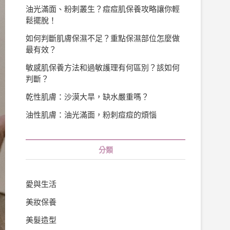
油光滿面、粉刺叢生？痘痘肌保養攻略讓你輕
鬆擺脫！
如何判斷肌膚保濕不足？重點保濕部位怎麼做
最有效？
敏感肌保養方法和過敏護理有何區別？該如何
判斷？
乾性肌膚：沙漠大旱，缺水嚴重嗎？
油性肌膚：油光滿面，粉刺痘痘的煩惱
分類
愛與生活
美妝保養
美髮造型