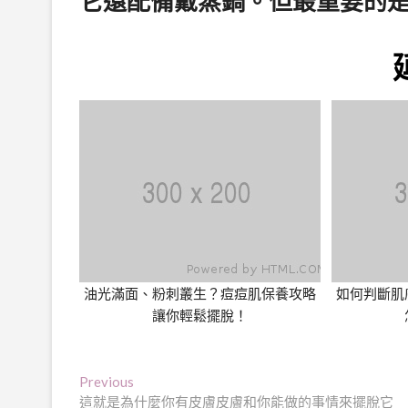
它還配備戴蒸鍋。但最重要的是
油光滿面、粉刺叢生？痘痘肌保養攻略
如何判斷肌
讓你輕鬆擺脫！
文
Previous
Previous
post:
這就是為什麼你有皮膚皮膚和你能做的事情來擺脫它