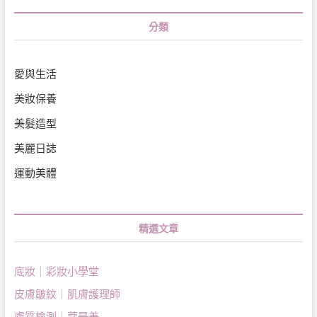
分類
愛與生活
美妝保養
美髮造型
美麗日誌
運動美體
精選文章
底妝｜彩妝小學堂
皮膚皺紋｜肌膚護理師
膚質檢測｜蔻是美