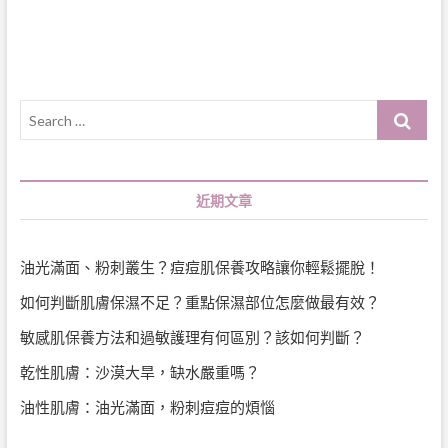
覽
Search
…
近期文章
油光滿面、粉刺叢生？痘痘肌保養攻略讓你輕鬆擺脫！
如何判斷肌膚保濕不足？重點保濕部位怎麼做最有效？
敏感肌保養方法和過敏護理有何區別？該如何判斷？
乾性肌膚：沙漠大旱，缺水嚴重嗎？
油性肌膚：油光滿面，粉刺痘痘的煩惱