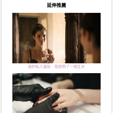
延伸推薦
我的私人羞恥：我發明了一個丈夫