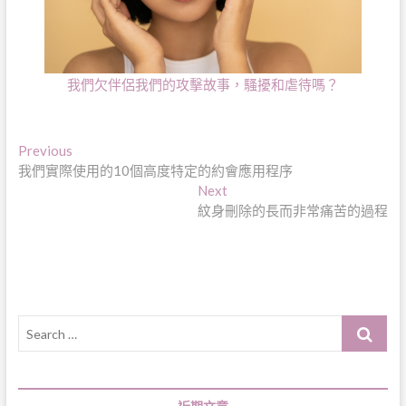
我們欠伴侶我們的攻擊故事，騷擾和虐待嗎？
文
Previous
Previous
post:
我們實際使用的10個高度特定的約會應用程序
章
Next
Next
導
post:
紋身刪除的長而非常痛苦的過程
覽
Search
…