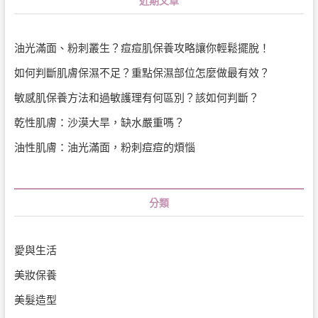
近期文章
油光滿面、粉刺叢生？痘痘肌保養攻略讓你輕鬆擺脫！
如何判斷肌膚保濕不足？重點保濕部位怎麼做最有效？
敏感肌保養方法和過敏護理有何區別？該如何判斷？
乾性肌膚：沙漠大旱，缺水嚴重嗎？
油性肌膚：油光滿面，粉刺痘痘的煩惱
分類
愛與生活
美妝保養
美髮造型