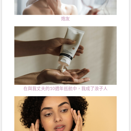
炮友
在與我丈夫的10週年巡航中，我成了浪子人