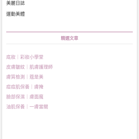
美麗日誌
運動美體
精選文章
底妝｜彩妝小學堂
皮膚皺紋｜肌膚護理師
膚質檢測｜蔻是美
痘痘肌保養｜膚掩
臉部保濕｜膚面魔
油肌保養｜一膚當關