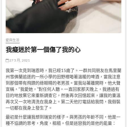
愛與生活
我癡迷於第一個傷了我的心
27 5 月, 2021
我第一次見到瑞恩時，我已經15歲了。一群共同朋友在馬里蘭
州雪佛蘭追逐的一所小學的田野裡喝著溫暖的啤酒，當我注意
到那個帶有飛鏢的綠眼睛的老男孩。當我站著離開時，他大聲
宣稱，“我愛她，”對任何人聽。一直回家那天晚上，我通過有
目的地放棄它來重新調查它，然後再次回憶起來，讓我的重溫
再次又一次地清洗在我身上。第二天他打電話給我問，我假裝
一切都在我身上發生了。
最初是什麼讓我想到瑞安的樣子。與男孩的年齡不同，他是一
種不協調的思考，角度，粗糙。但是迷戀我的是他的能量：