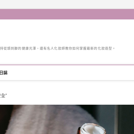
持從頭到腳的健康光澤，還有名人化妝師教你如何掌握最新的化妝造型。
日誌
安全”