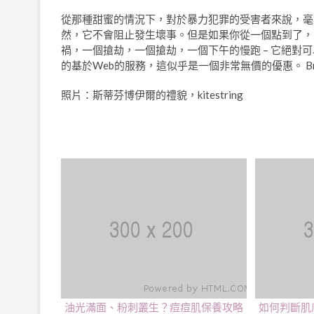
從那種甜蜜的情況下，對於暴力犯罪的受害者來說，毫無疑
然，它不會阻止發生壞事。但是如果你從一個點到了，或
禍，一個搶劫，一個搶劫，一個下午的慢跑 – 它絕
的基於Web的服務，這似乎是一個非常無價的優惠。 Bravo，S
照片：斯蒂芬博伊爾的禮貌，kitestring
油光滿面、粉刺叢生？痘痘肌保養攻略
如何判斷肌