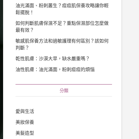
油光滿面、粉刺叢生？痘痘肌保養攻略讓你輕
鬆擺脫！
如何判斷肌膚保濕不足？重點保濕部位怎麼做
最有效？
敏感肌保養方法和過敏護理有何區別？該如何
判斷？
乾性肌膚：沙漠大旱，缺水嚴重嗎？
油性肌膚：油光滿面，粉刺痘痘的煩惱
分類
愛與生活
美妝保養
美髮造型