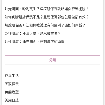
油光滿面、粉刺叢生？痘痘肌保養攻略讓你輕鬆擺脫！
如何判斷肌膚保濕不足？重點保濕部位怎麼做最有效？
敏感肌保養方法和過敏護理有何區別？該如何判斷？
乾性肌膚：沙漠大旱，缺水嚴重嗎？
油性肌膚：油光滿面，粉刺痘痘的煩惱
分類
愛與生活
美妝保養
美髮造型
美麗日誌