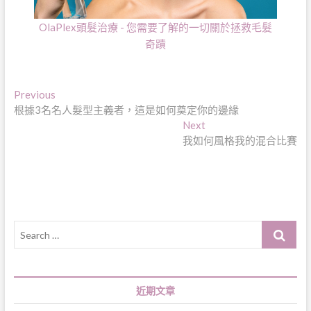
OlaPlex頭髮治療 - 您需要了解的一切關於拯救毛髮
奇蹟
文
Previous
Previous
post:
根據3名名人髮型主義者，這是如何奠定你的邊緣
章
Next
Next
導
post:
我如何風格我的混合比賽
覽
Search
…
近期文章