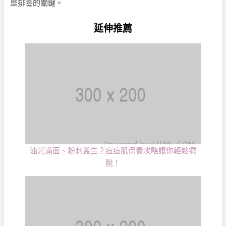
是排毒的關鍵。
延伸推薦
油光滿面、粉刺叢生？痘痘肌保養攻略讓你輕鬆擺
脫！