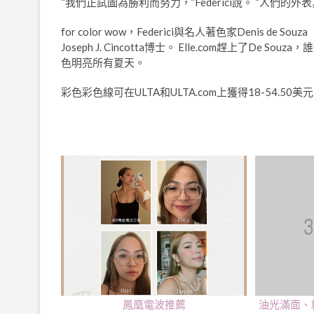
“我們正試圖為勝利而努力，”Federici說。 “人們
for color wow，Federici與名人著色家Denis de Sou
Joseph J. Cincotta博士。 Elle.com趕上
色明亮所有夏天。
彩色彩色線可在ULTA和ULTA.com上獲得18-54.5
鳳凰電波推薦
油光滿面、