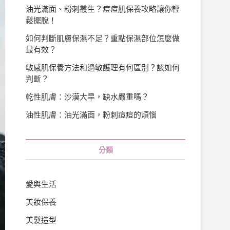
油光滿面、粉刺叢生？痘痘肌保養攻略讓你輕
鬆擺脫！
如何判斷肌膚保濕不足？重點保濕部位怎麼做
最有效？
敏感肌保養方法和過敏護理有何區別？該如何
判斷？
乾性肌膚：沙漠大旱，缺水嚴重嗎？
油性肌膚：油光滿面，粉刺痘痘的煩惱
分類
愛與生活
美妝保養
美髮造型