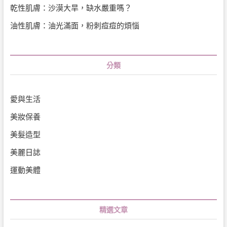
乾性肌膚：沙漠大旱，缺水嚴重嗎？
油性肌膚：油光滿面，粉刺痘痘的煩惱
分類
愛與生活
美妝保養
美髮造型
美麗日誌
運動美體
精選文章