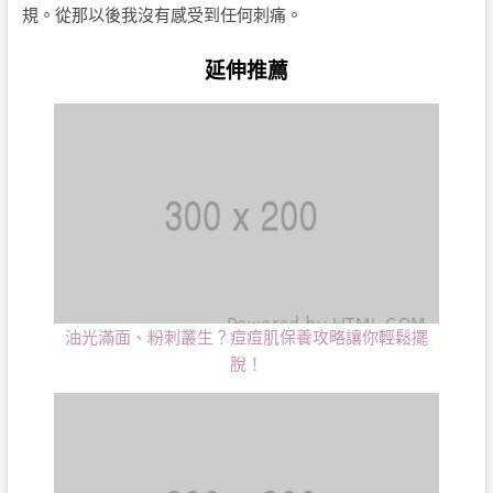
規。從那以後我沒有感受到任何刺痛。
延伸推薦
油光滿面、粉刺叢生？痘痘肌保養攻略讓你輕鬆擺
脫！