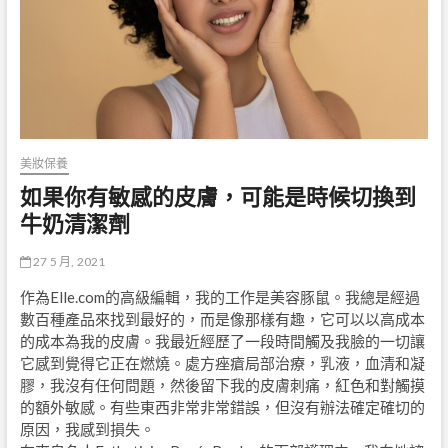
美妝保養
如果你有敏感的皮膚，可能是時候切換到
牛奶清潔劑
27 5 月, 2021
作為Elle.com的高級編輯，我的工作是美容豚鼠。我總是經過
數百種產品來找到最好的，而是像那樣有趣，它可以以高成本
的成本為我的皮膚。我最近經歷了一段時間觸及我臉的一切讓
它感到覺得它正在燃燒。處方痤瘡局部治療，乳液，血清和凝
膠，我沒有任何問題，然後留下我的皮膚刺痛，紅色和對觸摸
的額外敏感。有些東西非常非常錯誤，但沒有辦法確定確切的
原因，我感到損失。