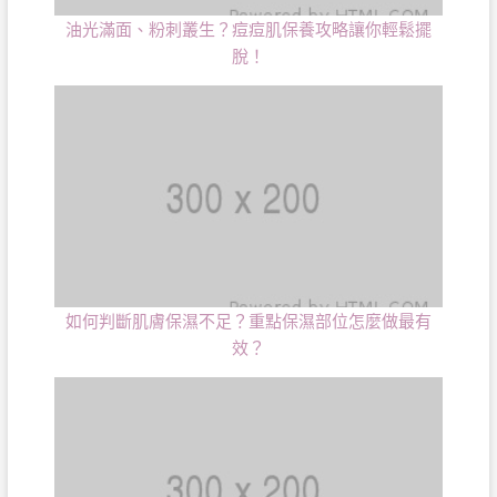
油光滿面、粉刺叢生？痘痘肌保養攻略讓你輕鬆擺
脫！
如何判斷肌膚保濕不足？重點保濕部位怎麼做最有
效？