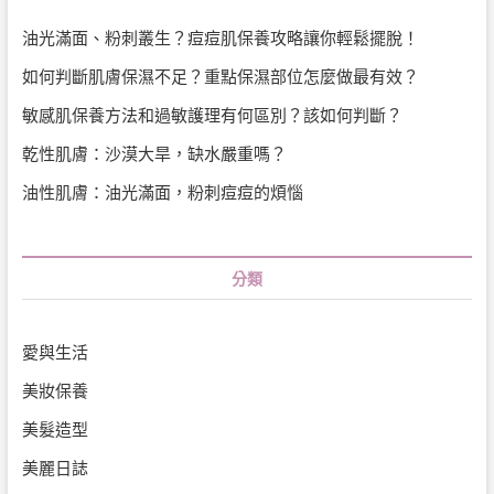
油光滿面、粉刺叢生？痘痘肌保養攻略讓你輕鬆擺脫！
如何判斷肌膚保濕不足？重點保濕部位怎麼做最有效？
敏感肌保養方法和過敏護理有何區別？該如何判斷？
乾性肌膚：沙漠大旱，缺水嚴重嗎？
油性肌膚：油光滿面，粉刺痘痘的煩惱
分類
愛與生活
美妝保養
美髮造型
美麗日誌