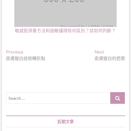
敏感肌保養方法和過敏護理有何區別？該如何判斷？
文
Previous
Next
Previous
Next
post:
post:
皮膚變白技術轉折點
皮膚變白的悲歌
章
導
覽
Search
…
近期文章