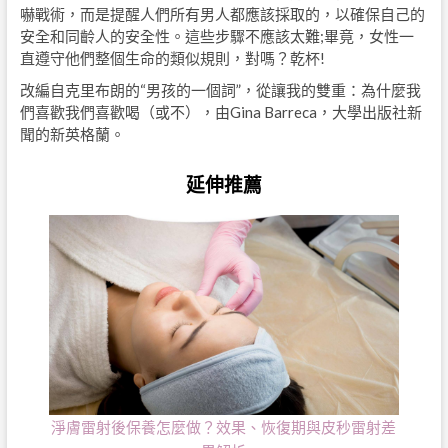
嚇戰術，而是提醒人們所有男人都應該採取的，以確保自己的
安全和同齡人的安全性。這些步驟不應該太難;畢竟，女性一
直遵守他們整個生命的類似規則，對嗎？乾杯!
改編自克里布朗的“男孩的一個詞”，從讓我的雙重：為什麼我
們喜歡我們喜歡喝（或不），由Gina Barreca，大學出版社新
聞的新英格蘭。
延伸推薦
淨膚雷射後保養怎麼做？效果、恢復期與皮秒雷射差