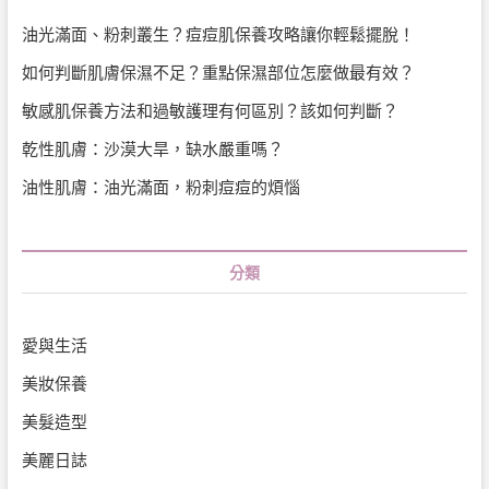
油光滿面、粉刺叢生？痘痘肌保養攻略讓你輕鬆擺脫！
如何判斷肌膚保濕不足？重點保濕部位怎麼做最有效？
敏感肌保養方法和過敏護理有何區別？該如何判斷？
乾性肌膚：沙漠大旱，缺水嚴重嗎？
油性肌膚：油光滿面，粉刺痘痘的煩惱
分類
愛與生活
美妝保養
美髮造型
美麗日誌