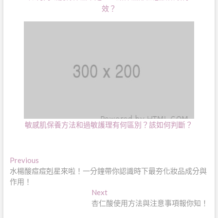
效？
敏感肌保養方法和過敏護理有何區別？該如何判斷？
文
Previous
Previous
post:
水楊酸痘痘剋星來啦！一分鐘帶你認識時下最夯化妝品成分與
章
作用！
導
Next
Next
post:
杏仁酸使用方法與注意事項報你知！
覽