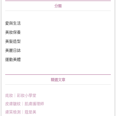
分類
愛與生活
美妝保養
美髮造型
美麗日誌
運動美體
精選文章
底妝｜彩妝小學堂
皮膚皺紋｜肌膚護理師
膚質檢測｜蔻是美