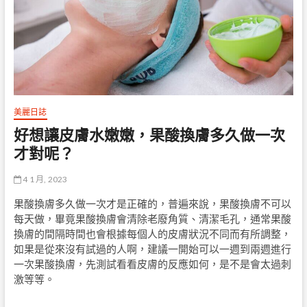
美麗日誌
好想讓皮膚水嫩嫩，果酸換膚多久做一次
才對呢？
4 1 月, 2023
果酸換膚多久做一次才是正確的，普遍來說，果酸換膚不可以
每天做，畢竟果酸換膚會清除老廢角質、清潔毛孔，通常果酸
換膚的間隔時間也會根據每個人的皮膚狀況不同而有所調整，
如果是從來沒有試過的人啊，建議一開始可以一週到兩週進行
一次果酸換膚，先測試看看皮膚的反應如何，是不是會太過刺
激等等。