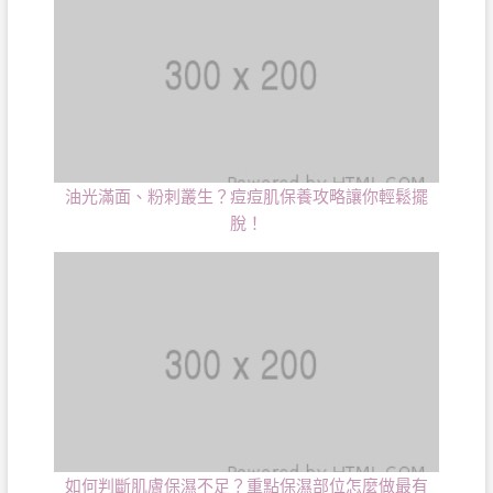
油光滿面、粉刺叢生？痘痘肌保養攻略讓你輕鬆擺
脫！
如何判斷肌膚保濕不足？重點保濕部位怎麼做最有