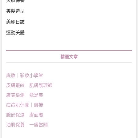
美妝保養
美髮造型
美麗日誌
運動美體
精選文章
底妝｜彩妝小學堂
皮膚皺紋｜肌膚護理師
膚質檢測｜蔻是美
痘痘肌保養｜膚掩
臉部保濕｜膚面魔
油肌保養｜一膚當關