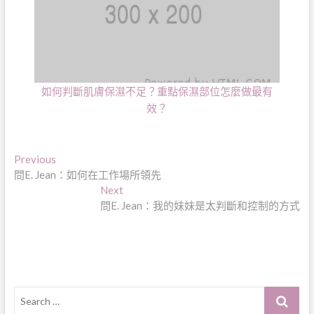
如何判斷肌膚保濕不足？重點保濕部位怎麼做最有
效？
文
Previous
Previous
post:
問E. Jean：如何在工作場所領先
章
Next
Next
導
post:
問E. Jean：我的妹妹是太判斷和控制的方式
覽
Search
…