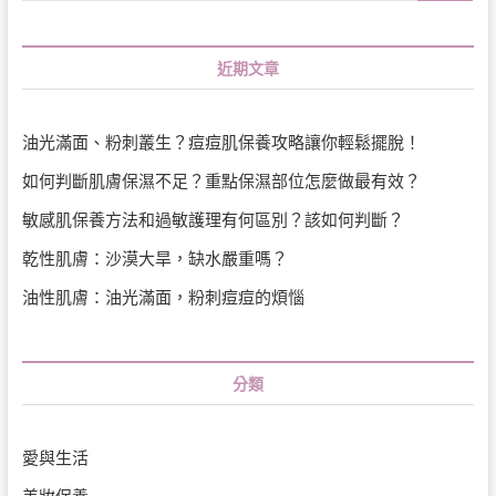
近期文章
油光滿面、粉刺叢生？痘痘肌保養攻略讓你輕鬆擺脫！
如何判斷肌膚保濕不足？重點保濕部位怎麼做最有效？
敏感肌保養方法和過敏護理有何區別？該如何判斷？
乾性肌膚：沙漠大旱，缺水嚴重嗎？
油性肌膚：油光滿面，粉刺痘痘的煩惱
分類
愛與生活