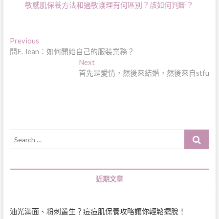
敏感肌保養方法和過敏護理有何區別？該如何判斷？
文
Previous
Previous
post:
問E. Jean：如何開始自己的服裝業務？
章
Next
Next
導
post:
首先是愛情，然後來結婚，然後來自stfu
覽
Search
…
近期文章
油光滿面、粉刺叢生？痘痘肌保養攻略讓你輕鬆擺脫！