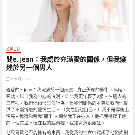
美麗日誌
問e. jean：我處於充滿愛的關係，但我癡
迷於另一個男人
27 5 月, 2021
親愛的e. jean：我沉迷於一個美麗 – 真正美麗的藝術，搞砸，
靈魂，以自我為中心的浪漫，誰比我更年輕了9歲。在過去的
三年裡，我們偶爾發生性行為，但我們關係的本質是我向他提
供了不斷折磨的愛情生活。 （女性扔他自己。）我不是傳統上
漂亮 – 我猜你叫我“罷工” – 顯然我正在迷人，他把我選擇了他​​
的一個常量。但在我的腦海裡，我知道這很瘋狂。
他只喜歡他不能擁有的東西。我從我的生命中掀起了他徹底刪