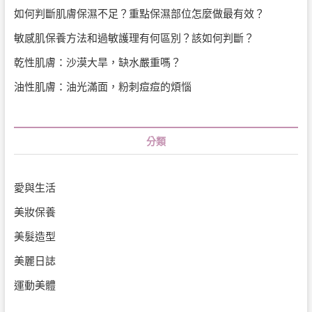
如何判斷肌膚保濕不足？重點保濕部位怎麼做最有效？
敏感肌保養方法和過敏護理有何區別？該如何判斷？
乾性肌膚：沙漠大旱，缺水嚴重嗎？
油性肌膚：油光滿面，粉刺痘痘的煩惱
分類
愛與生活
美妝保養
美髮造型
美麗日誌
運動美體