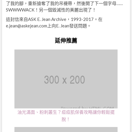
了我的腳，重新搶奪了我的吊襪帶，然後開了下一個字母……
SWWWWACK！另一個毀滅性的美麗出現了！
這封信來自ASK E. Jean Archive，1993-2017。在
e.jean@askejean.com
上向E. Jean發送問題。
延伸推薦
油光滿面、粉刺叢生？痘痘肌保養攻略讓你輕鬆擺
脫！