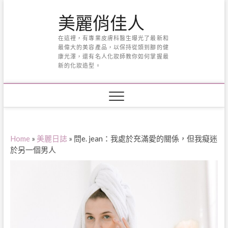
Skip
美麗俏佳人
to
content
在這裡，有專業皮膚科醫生曝光了最新和
最偉大的美容產品，以保持從頭到腳的健
康光澤，還有名人化妝師教你如何掌握最
新的化妝造型。
Home
»
美麗日誌
»
問e. jean：我處於充滿愛的關係，但我癡迷
於另一個男人