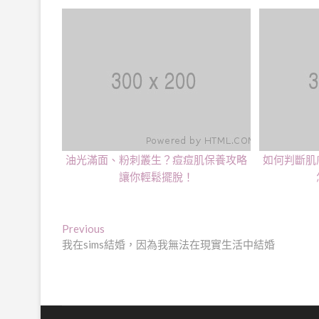
油光滿面、粉刺叢生？痘痘肌保養攻略
如何判斷肌
讓你輕鬆擺脫！
文
Previous
Previous
post:
我在sims結婚，因為我無法在現實生活中結婚
章
導
覽