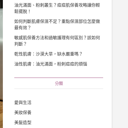
油光滿面、粉刺叢生？痘痘肌保養攻略讓你輕
鬆擺脫！
如何判斷肌膚保濕不足？重點保濕部位怎麼做
最有效？
敏感肌保養方法和過敏護理有何區別？該如何
判斷？
乾性肌膚：沙漠大旱，缺水嚴重嗎？
油性肌膚：油光滿面，粉刺痘痘的煩惱
分類
愛與生活
美妝保養
美髮造型