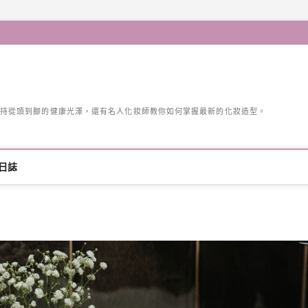
持從頭到腳的健康光澤，還有名人化妝師教你如何掌握最新的化妝造型。
日誌