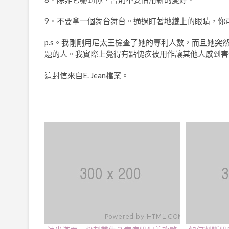
9。不要拿一個舞台舞台。通過盯著地鐵上的眼睛，你
p.s。我剛剛用尼太王檢查了她的專利人數，而且她突
題的人。我實際上覺得有點愧疚被用作讓其他人感到害
這封信來自E. Jean檔案。