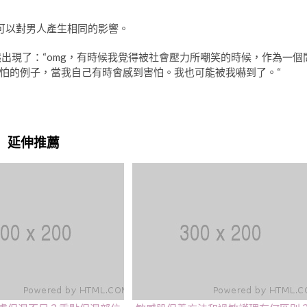
可以對男人產生相同的影響。
然出現了：“omg，有時候我覺得被社會壓力所嘲笑的時候，作為一個
怕的例子，當我自己有時會感到害怕。我也可能被我嚇到了。“
延伸推薦