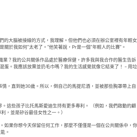
這就是他們的大腦被接線的方式，我理解。但他們也必須在辦公室裡有年輕女
關於我如何“太老了。”他笑著說，Pr是一個“年輕人的比賽”。
的職業？我的公共關係作品處於醫療保健，許多我與我合作的醫生告訴
混蛋。我應該放棄並扔毛巾嗎？我的生活感覺就像它結束了！ – 用垃
死的事情，直到她30歲。所以，倒自己的馬提尼酒，並被那些胸罩帶上自
的世界。這些孩子比托馬斯愛迪生持有更多專利。 （例如，我們啟動的顧
30項專利，並是矽谷最佳女性之一。）
。如果你想今天保留任何工作，那麼不僅僅是一個在公共關係中，
技能。