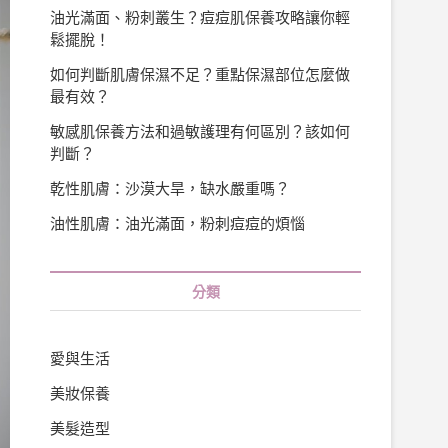
油光滿面、粉刺叢生？痘痘肌保養攻略讓你輕
鬆擺脫！
如何判斷肌膚保濕不足？重點保濕部位怎麼做
最有效？
敏感肌保養方法和過敏護理有何區別？該如何
判斷？
乾性肌膚：沙漠大旱，缺水嚴重嗎？
油性肌膚：油光滿面，粉刺痘痘的煩惱
分類
愛與生活
美妝保養
美髮造型