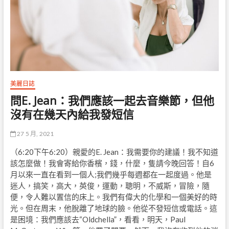
美麗日誌
問E. Jean：我們應該一起去音樂節，但他
沒有在幾天內給我發短信
27 5 月, 2021
（6:20下午6:20）親愛的E. Jean：我需要你的建議！我不知道
該怎麼做！我會寄給你香檳，錢，什麼，隻請今晚回答！自6
月以來一直在看到一個人;我們幾乎每週都在一起度過。他是
迷人，搞笑，高大，英俊，運動，聰明，不威斯，冒險，隨
便，令人難以置信的床上。我們有偉大的化學和一個美好的時
光。但在周末，他脫離了地球的臉。他從不發短信或電話。這
是困境：我們應該去“Oldchella”，看看，明天，Paul