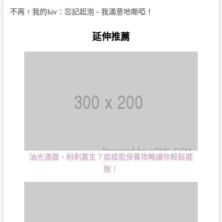
不再，我的luv：忘記起泡 – 我滿意地嘶啞！
延伸推薦
油光滿面、粉刺叢生？痘痘肌保養攻略讓你輕鬆擺
脫！