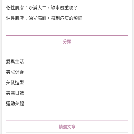
乾性肌膚：沙漠大旱，缺水嚴重嗎？
油性肌膚：油光滿面，粉刺痘痘的煩惱
分類
愛與生活
美妝保養
美髮造型
美麗日誌
運動美體
精選文章