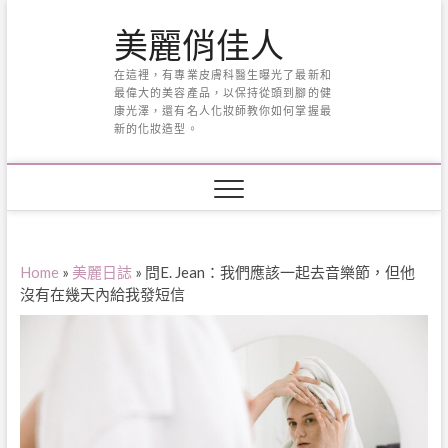
Skip
美麗俏佳人
to
content
在這裡，有專業皮膚科醫生曝光了最新和
最偉大的美容產品，以保持從頭到腳的健
康光澤，還有名人化妝師教你如何掌握最
新的化妝造型。
Home
»
美麗日誌
»
問E. Jean：我們應該一起去音樂節，但他
沒有在幾天內給我發短信