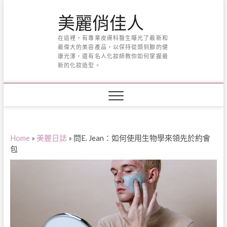
Skip
美麗俏佳人
to
content
在這裡，有專業皮膚科醫生曝光了最新和
最偉大的美容產品，以保持從頭到腳的健
康光澤，還有名人化妝師教你如何掌握最
新的化妝造型。
Home
»
美麗日誌
»
問E. Jean：如何使用生物學來領先於約會
包