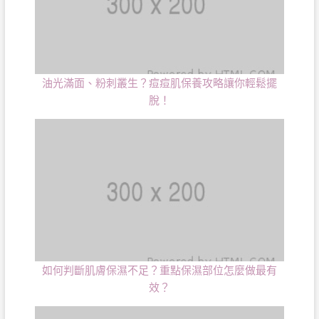
油光滿面、粉刺叢生？痘痘肌保養攻略讓你輕鬆擺
脫！
如何判斷肌膚保濕不足？重點保濕部位怎麼做最有
效？