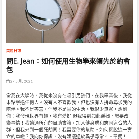
美麗日誌
問E. Jean：如何使用生物學來領先於約會
包
27 5 月, 2021
當我在大學時，我從來沒有在吸引男孩們，在我畢業後，我從
未點擊過任何人。沒有人不喜歡我，但也沒有人拼命尋求我的
陪伴。我不是害羞，但我不是黨的生活。我很少無聊，想到
你：我發現世界有趣，我有愛好;但我得到如此孤獨，想要改
變事情！我讀過所有的自助書籍，加入健身房和志同道合的人
群，但我來到一個死胡同！我需要你的幫助。如何擺脫這一壽
命的車轍？我向你保證，沒有建議過於異乎尋常。 – 單獨！