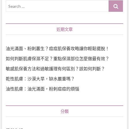
Search
…
近期文章
油光滿面、粉刺叢生？痘痘肌保養攻略讓你輕鬆擺脫！
如何判斷肌膚保濕不足？重點保濕部位怎麼做最有效？
敏感肌保養方法和過敏護理有何區別？該如何判斷？
乾性肌膚：沙漠大旱，缺水嚴重嗎？
油性肌膚：油光滿面，粉刺痘痘的煩惱
分類