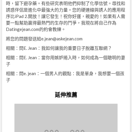
時，留下避孕藥。有些研究表明他們抑制了化學信號。尋找和
誘惑伴侶是進化中最強大的力量。您的硬連線與誘人的應用程
序比iPad 2.開放！讓它發生！祝你好運，親愛的！如果有人需
要一點幫助贏得最熱門的生存的鬥爭，我現在將自己作為
Datingejean.com的約會教練。
將您的問題發送給
e.jean@askejean.com
相關：問E. Jean：我如何讓我的重要日子脫離互聯網？
相關：問E. Jean：當你用嫉妒捲入時，如何成為一個聰明的妻
子
相關：問e. jean：一個男人的觀點：我是單身，我想要一個孩
子
延伸推薦