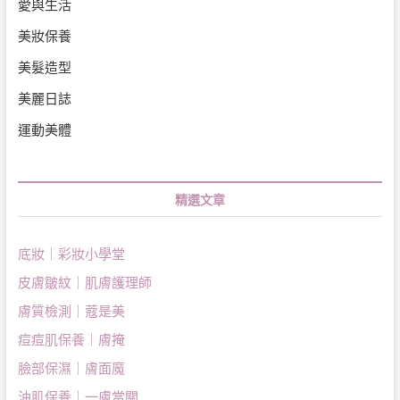
愛與生活
美妝保養
美髮造型
美麗日誌
運動美體
精選文章
底妝｜彩妝小學堂
皮膚皺紋｜肌膚護理師
膚質檢測｜蔻是美
痘痘肌保養｜膚掩
臉部保濕｜膚面魔
油肌保養｜一膚當關