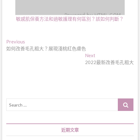
敏感肌保養方法和過敏護理有何區別？該如何判斷？
文
Previous
Previous
post:
如何改善毛孔粗大？展現淺桃紅色膚色
章
Next
Next
導
post:
2022最新改善毛孔粗大
覽
Search
…
近期文章