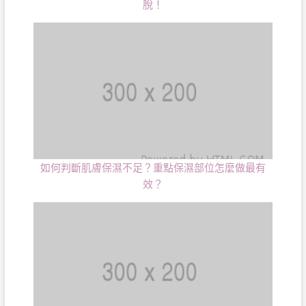
脫！
如何判斷肌膚保濕不足？重點保濕部位怎麼做最有
效？