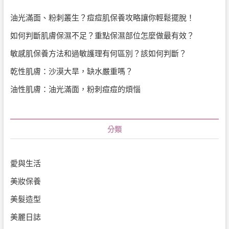
油光滿面、粉刺叢生？痘痘肌保養攻略讓你輕鬆擺脫！
如何判斷肌膚保濕不足？重點保濕部位怎麼做最有效？
敏感肌保養方法和過敏護理有何區別？該如何判斷？
乾性肌膚：沙漠大旱，缺水嚴重嗎？
油性肌膚：油光滿面，粉刺痘痘的煩惱
分類
愛與生活
美妝保養
美髮造型
美麗日誌