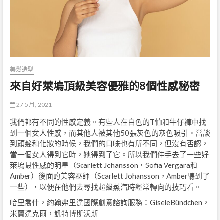
美髮造型
來自好萊塢頂級美容優雅的8個性感秘密
27 5 月, 2021
我們都有不同的性感定義。有些人在白色的T恤和牛仔褲中找
到一個女人性感，而其他人被其他50張灰色的灰色吸引。當談
到頭髮和化妝的時候，我們的口味也有所不同，但沒有否認，
當一個女人得到它時，她得到了它。所以我們伸手去了一些好
萊塢最性感的明星（Scarlett Johansson，Sofia Vergara和
Amber）後面的美容巫師（Scarlett Johansson，Amber聽到了
一些），以便在他們去尋找超級蒸汽時經常轉向的技巧看。
哈里喬什，約翰弗里達國際創意諮詢服務：GiseleBündchen，
米蘭達克爾，凱特博斯沃斯