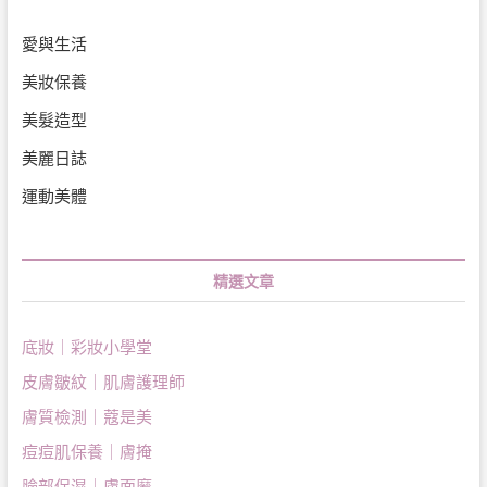
愛與生活
美妝保養
美髮造型
美麗日誌
運動美體
精選文章
底妝｜彩妝小學堂
皮膚皺紋｜肌膚護理師
膚質檢測｜蔻是美
痘痘肌保養｜膚掩
臉部保濕｜膚面魔