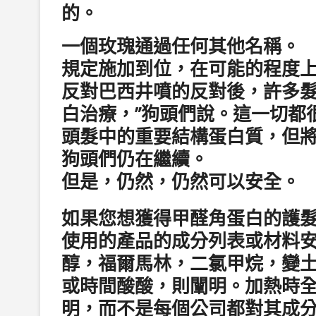
的。
一個玫瑰通過任何其他名稱。
規定施加到位，在可能的程度上
反對巴西井噴的反對後，許多
白治療，”狗頭們說。這一切都
頭髮中的重要結構蛋白質，但將
狗頭們仍在繼續。
但是，仍然，仍然可以安全。
如果您想獲得甲醛角蛋白的護
使用的產品的成分列表或材料安
醇，福爾馬林，二氯甲烷，變
或時間酸酸，則闡明。加熱時全
明，而不是每個公司都對其成