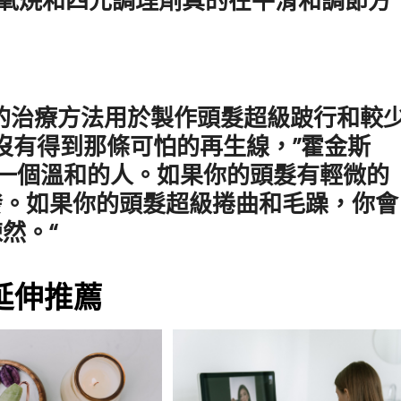
的治療方法用於製作頭髮超級跛行和較
你沒有得到那條可怕的再生線，”霍金斯
是一個溫和的人。如果你的頭髮有輕微的
發。如果你的頭髮超級捲曲和毛躁，你會
然。“
延伸推薦