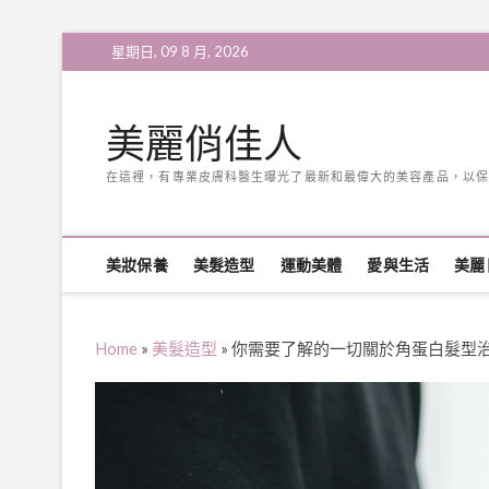
Skip
星期日, 09 8 月, 2026
to
content
美麗俏佳人
在這裡，有專業皮膚科醫生曝光了最新和最偉大的美容產品，以保
美妝保養
美髮造型
運動美體
愛與生活
美麗
Home
»
美髮造型
»
你需要了解的一切關於角蛋白髮型