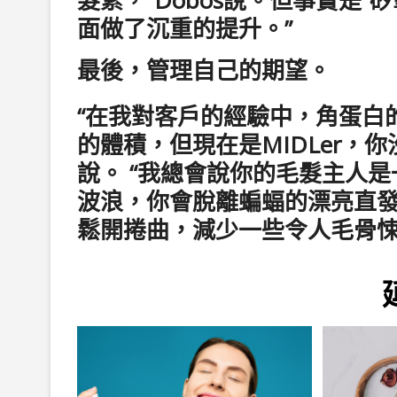
面做了沉重的提升。”
最後，管理自己的期望。
“在我對客戶的經驗中，角蛋白
的體積，但現在是MIDLer，
說。 “我總會說你的毛髮主人
波浪，你會脫離蝙蝠的漂亮直
鬆開捲曲，減少一些令人毛骨悚