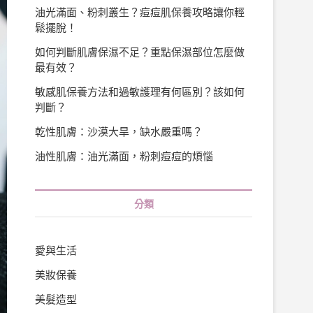
油光滿面、粉刺叢生？痘痘肌保養攻略讓你輕
鬆擺脫！
如何判斷肌膚保濕不足？重點保濕部位怎麼做
最有效？
敏感肌保養方法和過敏護理有何區別？該如何
判斷？
乾性肌膚：沙漠大旱，缺水嚴重嗎？
油性肌膚：油光滿面，粉刺痘痘的煩惱
分類
愛與生活
美妝保養
美髮造型