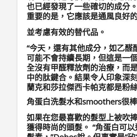
也已經發現了一些確切的成分
重要的是，它應該是通風良好
並考慮有效的替代品。
“今天，還有其他成分，如乙醛酸
可能不會持續長期，但這是一個更安全
全沒有甲醛釋放劑的治療，而
中的肽鍵合。結果令人印象深刻
蘭克和莎拉傑西卡帕克都是粉
角蛋白洗髮水和smoother
如果在您最喜歡的髮型上被吹
獲得時尚的頭髮。 “角蛋白可
髮素，”Dobos說。但事實是