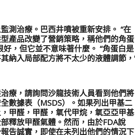
監測治療。巴西井噴被重新安排。 “在
髮型產品改變了營銷策略，稱他們的角蛋
很好，但它並不意味著什麼。 “角蛋白是
其納入局部配方將不太少的液體調節，
髮治療，請詢問沙龍技術人員看到他們將
全數據表（MSDS）。如果列出甲基二
土，甲醛，甲醛，氧代甲烷，氧亞亞甲基
部釋放甲醛氣體。然而，由於FDA說
分報告誠實，即使在未列出他們的情況下