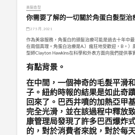
美髮造型
你需要了解的一切關於角蛋白髮型治
27 5 月, 2021
作為美容服務，角蛋白的頭髮治療可能是過去十年中最有爭
在兩個真理。角蛋白治療是A.）瘋狂地受歡迎，B。）廣泛
型師Clayton Hawkins在科學和外表方面向我們提供事
有點背景。
在中間，一個神奇的毛髮平滑
子。紐約時報的結果是如此奇蹟
回來了。巴西井噴的加熱亞甲
完全光滑，並在該過程中釋放
康管理局發現了許多巴西爆炸
的，對於消費者來說，對於每