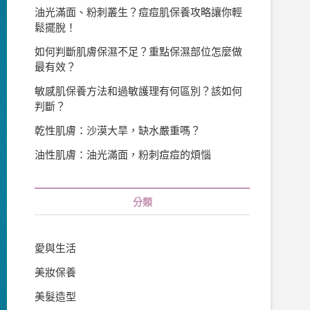
油光滿面、粉刺叢生？痘痘肌保養攻略讓你輕
鬆擺脫！
如何判斷肌膚保濕不足？重點保濕部位怎麼做
最有效？
敏感肌保養方法和過敏護理有何區別？該如何
判斷？
乾性肌膚：沙漠大旱，缺水嚴重嗎？
油性肌膚：油光滿面，粉刺痘痘的煩惱
分類
愛與生活
美妝保養
美髮造型