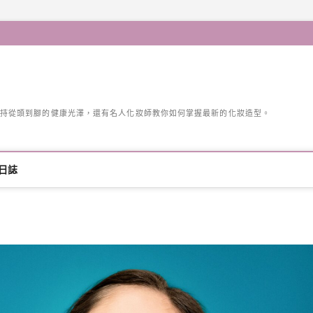
持從頭到腳的健康光澤，還有名人化妝師教你如何掌握最新的化妝造型。
日誌