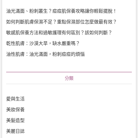
油光滿面、粉刺叢生？痘痘肌保養攻略讓你輕鬆擺脫！
如何判斷肌膚保濕不足？重點保濕部位怎麼做最有效？
敏感肌保養方法和過敏護理有何區別？該如何判斷？
乾性肌膚：沙漠大旱，缺水嚴重嗎？
油性肌膚：油光滿面，粉刺痘痘的煩惱
分類
愛與生活
美妝保養
美髮造型
美麗日誌