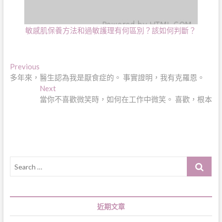
敏感肌保養方法和過敏護理有何區別？該如何判斷？
文
Previous
Previous
post:
多年來，醫生認為我是厭食症的。 事實證明，我有克羅恩。
章
Next
Next
導
post:
當你不喜歡微笑時，如何在工作中微笑。 喜歡，根本
覽
Search
…
近期文章