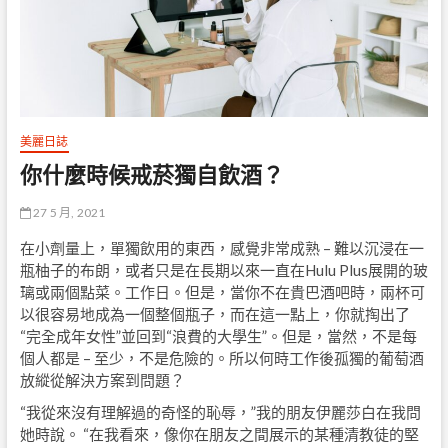
美麗日誌
你什麼時候戒菸獨自飲酒？
27 5 月, 2021
在小劑量上，單獨飲用的東西，感覺非常成熟 – 難以沉浸在一
瓶柚子的布朗，或者只是在長期以來一直在Hulu Plus展開的玻
璃或兩個點菜。工作日。但是，當你不在貴巴酒吧時，兩杯可
以很容易地成為一個整個瓶子，而在這一點上，你就掏出了
“完全成年女性”並回到“浪費的大學生”。但是，當然，不是每
個人都是 – 至少，不是危險的。所以何時工作後孤獨的葡萄酒
放縱從解決方案到問題？
“我從來沒有理解過的奇怪的恥辱，”我的朋友伊麗莎白在我問
她時說。 “在我看來，像你在朋友之間展示的某種清教徒的堅