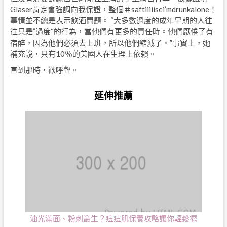
Glaser肯定會強調向我保證，整個＃saftiiiiisei’mdrunkalone！
事情並不總是表示飲酒問題。 “大多數過度的成年早期的人往
往只是”過度“的行為，當他們有更多的責任時。他們厭倦了有
宿醉，因為他們必須去上班，所以他們縮減了。”事實上，她
補充說，只有10％的美國人在生理上依賴。
直到那時，歡呼聲。
延伸推薦
油光滿面、粉刺叢生？痘痘肌保養攻略讓你輕鬆擺