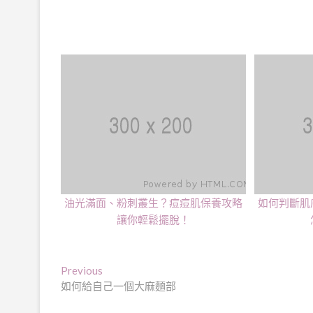
油光滿面、粉刺叢生？痘痘肌保養攻略
如何判斷肌
讓你輕鬆擺脫！
文
Previous
Previous
post:
如何給自己一個大麻麵部
章