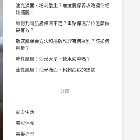
油光滿面、粉刺叢生？痘痘肌保養攻略讓你輕
鬆擺脫！
如何判斷肌膚保濕不足？重點保濕部位怎麼做
最有效？
敏感肌保養方法和過敏護理有何區別？該如何
判斷？
乾性肌膚：沙漠大旱，缺水嚴重嗎？
油性肌膚：油光滿面，粉刺痘痘的煩惱
分類
愛與生活
美妝保養
美髮造型