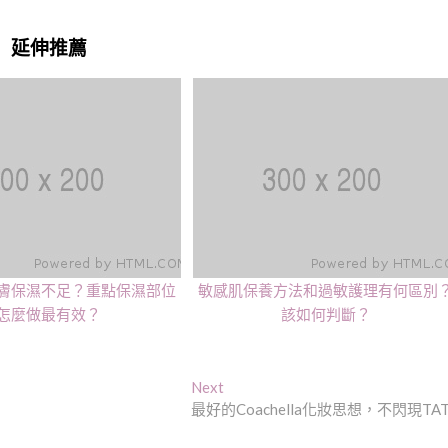
延伸推薦
膚保濕不足？重點保濕部位
敏感肌保養方法和過敏護理有何區別
怎麼做最有效？
該如何判斷？
Next
Next
post:
最好的Coachella化妝思想，不閃現TAT