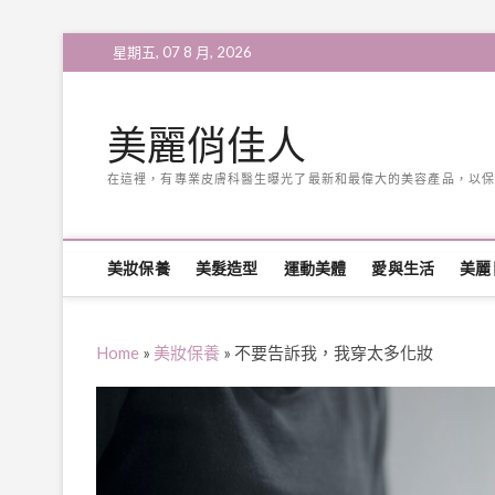
Skip
星期五, 07 8 月, 2026
to
content
美麗俏佳人
在這裡，有專業皮膚科醫生曝光了最新和最偉大的美容產品，以保
美妝保養
美髮造型
運動美體
愛與生活
美麗
Home
»
美妝保養
»
不要告訴我，我穿太多化妝